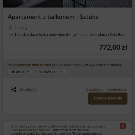
Apartament z balkonem - Sztuka
4 osoby
1 bardzo duże łóżko podwójne (King), 1 sofa rozkładana (Sofa Bed)
772,00 zł
(obiekt niedostępny w wybranym terminie):
Proponowany inny termin
08.08.2026 - 09.08.2026 (1 noc)
Udostępnij
Szczegóły
Dostępność
Dostosuj termin
X
Strona korzysta z plików cookie w celu realizacji usług zgodnie z
Polityką dotyczącą cookies
. Możesz określić warunki
przechowywania lub dostępu do cookie w Twojej przeglądarce.