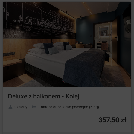
Deluxe z balkonem - Kolej
2 osoby
1 bardzo duże łóżko podwójne (King)
357,50 zł